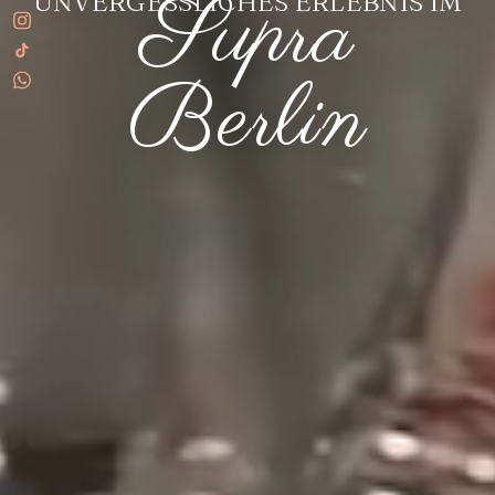
Supra
UNVERGESSLICHES ERLEBNIS IM
Berlin