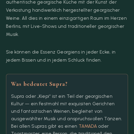
authentische georgische Küche mit der Kunst der
Verkostung handwerklich hergestellter georgischer
Weine. All dies in einem einzigartigen Raum im Herzen
Berlins, mit Live-Shows und traditioneller georgischer
Musik.
Sie können die Essenz Georgiens in jeder Ecke, in
jedem Bissen und in jedem Schluck finden.
Was bedeutet Supra?
Supra oder „Kiepi“ ist ein Teil der georgischen
Kultur — ein Festmahl mit exquisiten Gerichten
und fantastischen Weinen, begleitet von
ausgewählter Musik und anspruchsvollen Tänzen.
Bei allen Supras gibt es einen
TAMADA
oder
Toastmaster, eine Person, die traditionell den